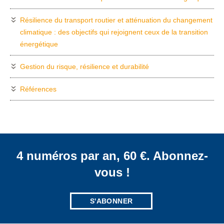
Résilience du transport routier et atténuation du changement
climatique : des objectifs qui rejoignent ceux de la transition
énergétique
Gestion du risque, résilience et durabilité
Références
4 numéros par an, 60 €. Abonnez-
vous !
S'ABONNER