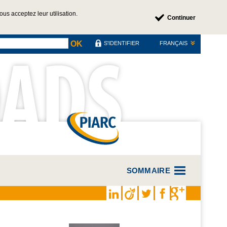
us acceptez leur utilisation.
Continuer
OK
S'IDENTIFIER
FRANÇAIS
SOMMAIRE