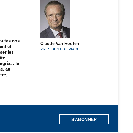
toutes nos
Claude Van Rooten
ent et
PRÉSIDENT DE PIARC
ser les
ité
ngrès : le
ne, au
tre,
S'ABONNER