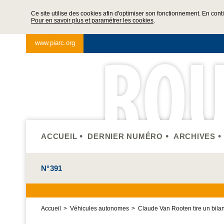
Ce site utilise des cookies afin d'optimiser son fonctionnement. En cont
Pour en savoir plus et paramétrer les cookies
.
www.piarc.org
ACCUEIL
DERNIER NUMÉRO
ARCHIVES
N°391
Accueil
Véhicules autonomes
Claude Van Rooten tire un bilan p