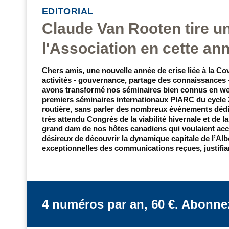
EDITORIAL
Claude Van Rooten tire un 
l'Association en cette ann
Chers amis, une nouvelle année de crise liée à la Co
activités - gouvernance, partage des connaissances 
avons transformé nos séminaires bien connus en webi
premiers séminaires internationaux PIARC du cycle 20
routière, sans parler des nombreux événements dédié
très attendu Congrès de la viabilité hivernale et de l
grand dam de nos hôtes canadiens qui voulaient accu
désireux de découvrir la dynamique capitale de l’Albe
exceptionnelles des communications reçues, justifia
4 numéros par an, 60 €. Abonne