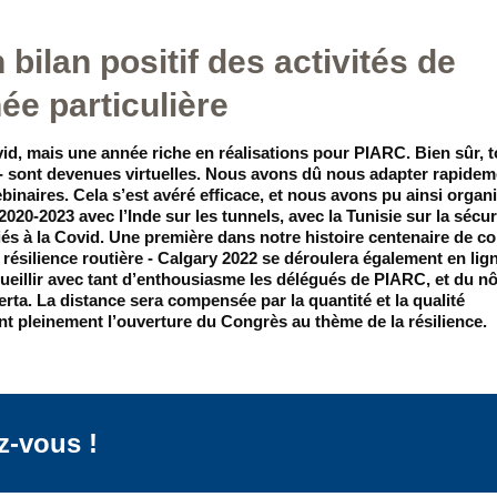
bilan positif des activités de
ée particulière
vid, mais une année riche en réalisations pour PIARC. Bien sûr, 
- sont devenues virtuelles. Nous avons dû nous adapter rapidem
naires. Cela s’est avéré efficace, et nous avons pu ainsi organi
20-2023 avec l’Inde sur les tunnels, avec la Tunisie sur la sécur
s à la Covid. Une première dans notre histoire centenaire de co
a résilience routière - Calgary 2022 se déroulera également en lig
eillir avec tant d’enthousiasme les délégués de PIARC, et du nô
rta. La distance sera compensée par la quantité et la qualité
nt pleinement l’ouverture du Congrès au thème de la résilience.
z-vous !