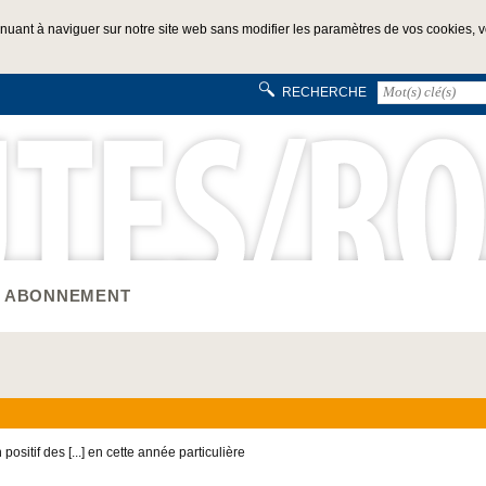
inuant à naviguer sur notre site web sans modifier les paramètres de vos cookies, vo
RECHERCHE
ABONNEMENT
ositif des [...] en cette année particulière