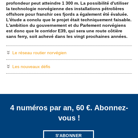
profondeur peut atteindre 1 300 m. La possibilité d'utiliser
la technologie norvégienne des installations pétrolières
offshore pour franchir ces fjords a également été évaluée.
L'étude a conclu que le projet était techniquement faisable.
L'ambition du gouvernement et du Parlement norvégiens
est donc que le corridor E39, qui sera une route côtière
sans ferry, soit achevé dans les vingt prochaines années.
Le réseau routier norvégien
Les nouveaux défis
4 numéros par an, 60 €. Abonnez-
vous !
S'ABONNER