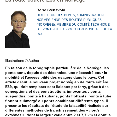
Børre Stensvold
DIRECTEUR DES PONTS, ADMINISTRATION
NORVÉGIENNE DES ROUTES PUBLIQUES
(NORVÈGE). MEMBRE DU COMITÉ TECHNIQUE
D.3 PONTS DE L'ASSOCIATION MONDIALE DE LA
ROUTE
Illustrations © Author
En raison de la topographie particulière de la Norvège, les
ponts sont, depuis des décennies, une nécessité pour la
mobilité et l'accessibilité des usagers dans le pays. Cet
article décrit le nouveau projet norvégien de route côtière
E39, qui doit remplacer sept liaisons par ferry, grâce à des
conceptions et des constructions innovantes : ponts
suspendus, ponts à haubans, ponts flottants, ponts à tube
flottant submergé ou ponts combinant différents types. Il
présente les résultats de l'étude de faisabilité réalisée sur
différentes méthodes de franchissement des
«
fjords
extrêmes
»
, dont la largeur varie entre 2 et 7,7 km et dont la